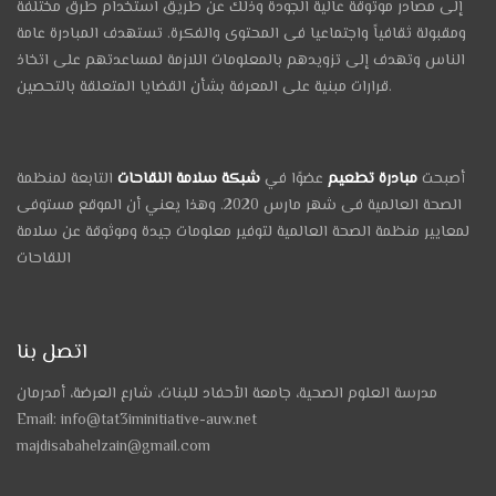
إلى مصادر موثوقة عالية الجودة وذلك عن طريق استخدام طرق مختلفة
ومقبولة ثقافياً واجتماعيا فى المحتوى والفكرة. تستهدف المبادرة عامة
الناس وتهدف إلى تزويدهم بالمعلومات اللازمة لمساعدتهم على اتخاذ
قرارات مبنية على المعرفة بشأن القضايا المتعلقة بالتحصين.
أصبحت
مبادرة تطعيم
عضوًا في
شبكة سلامة اللقاحات
التابعة لمنظمة
الصحة العالمية فى شهر مارس 2020. وهذا يعني أن الموقع مستوفى
لمعايير منظمة الصحة العالمية لتوفير معلومات جيدة وموثوقة عن سلامة
اللقاحات
اتصل بنا
مدرسة العلوم الصحية، جامعة الأحفاد للبنات، شارع العرضة، أمدرمان
Email: info@tat3iminitiative-auw.net
majdisabahelzain@gmail.com