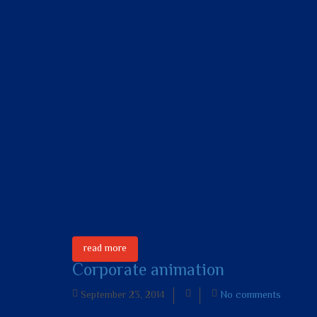
read more
Corporate animation
September 23, 2014
No comments