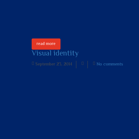
read more
Visual identity
September 23, 2014
No comments