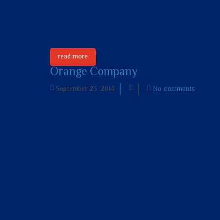
read more
Orange Company
September 23, 2014
No comments