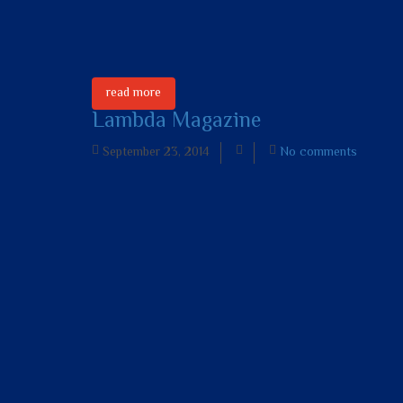
read more
Lambda Magazine
September 23, 2014
No comments