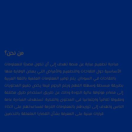
Stationary
Heart
co
Concept
magazine
من نحن؟
مبادرة تطعيم عبارة عن منصة تهدف إلى أن تكون مصدرًا للمعلومات
الأساسية حول اللقاحات والتطعيم والأمراض التي يمكن الوقاية منها
باللقاحات في السودان. يتم توفير المعلومات العلمية باللغة العربية
بطريقة مبسطة وسهلة الفهم ويتم الرجوع فيما يخص جميع المحتويات
إلى مصادر موثوقة عالية الجودة وذلك عن طريق استخدام طرق مختلفة
ومقبولة ثقافياً واجتماعيا فى المحتوى والفكرة. تستهدف المبادرة عامة
الناس وتهدف إلى تزويدهم بالمعلومات اللازمة لمساعدتهم على اتخاذ
قرارات مبنية على المعرفة بشأن القضايا المتعلقة بالتحصين.